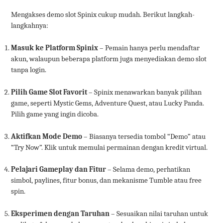
Mengakses demo slot Spinix cukup mudah. Berikut langkah-
langkahnya:
Masuk ke Platform Spinix
– Pemain hanya perlu mendaftar
akun, walaupun beberapa platform juga menyediakan demo slot
tanpa login.
Pilih Game Slot Favorit
– Spinix menawarkan banyak pilihan
game, seperti Mystic Gems, Adventure Quest, atau Lucky Panda.
Pilih game yang ingin dicoba.
Aktifkan Mode Demo
– Biasanya tersedia tombol “Demo” atau
“Try Now”. Klik untuk memulai permainan dengan kredit virtual.
Pelajari Gameplay dan Fitur
– Selama demo, perhatikan
simbol, paylines, fitur bonus, dan mekanisme Tumble atau free
spin.
Eksperimen dengan Taruhan
– Sesuaikan nilai taruhan untuk