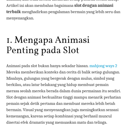
Artikel ini akan membahas bagaimana
slot dengan animasi
terbaik
menghadirkan pengalaman bermain yang lebih seru dan
menyenangkan.
1. Mengapa Animasi
Penting pada Slot
Animasi pada slot bukan hanya sekadar hiasan.
mahjong ways 2
Mereka memberikan konteks dan cerita di balik setiap gulungan.
Misalnya, gulungan yang bergerak dengan mulus, simbol yang
berkilau, atau latar belakang yang hidup membuat pemain
merasa seolah mereka berada dalam dunia permainan itu sendiri.
Slot dengan animasi berkualitas tinggi mampu menarik perhatian
pemain sejak detik pertama dan membuat mereka lebih betah
bermain. Visual yang menyenangkan juga meningkatkan sensasi
kemenangan, karena setiap kombinasi yang berhasil muncul
disertai efek dramatis yang memuaskan mata dan telinga.