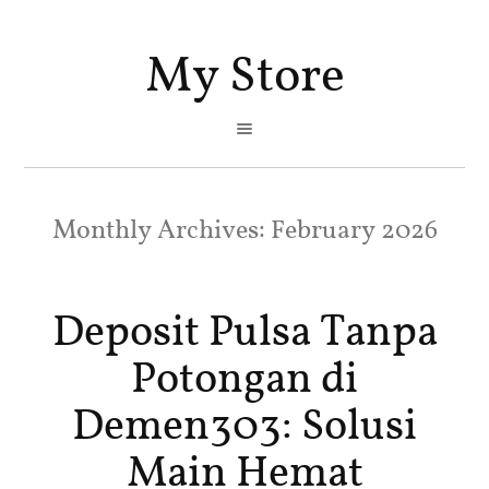
My Store
Monthly Archives:
February 2026
Deposit Pulsa Tanpa
Potongan di
Demen303: Solusi
Main Hemat