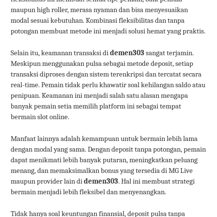
maupun high roller, merasa nyaman dan bisa menyesuaikan
modal sesuai kebutuhan. Kombinasi fleksibilitas dan tanpa
potongan membuat metode ini menjadi solusi hemat yang praktis.
Selain itu, keamanan transaksi di
demen303
sangat terjamin.
Meskipun menggunakan pulsa sebagai metode deposit, setiap
transaksi diproses dengan sistem terenkripsi dan tercatat secara
real-time. Pemain tidak perlu khawatir soal kehilangan saldo atau
penipuan. Keamanan ini menjadi salah satu alasan mengapa
banyak pemain setia memilih platform ini sebagai tempat
bermain slot online.
Manfaat lainnya adalah kemampuan untuk bermain lebih lama
dengan modal yang sama. Dengan deposit tanpa potongan, pemain
dapat menikmati lebih banyak putaran, meningkatkan peluang
menang, dan memaksimalkan bonus yang tersedia di MG Live
maupun provider lain di
demen303
. Hal ini membuat strategi
bermain menjadi lebih fleksibel dan menyenangkan.
Tidak hanya soal keuntungan finansial, deposit pulsa tanpa