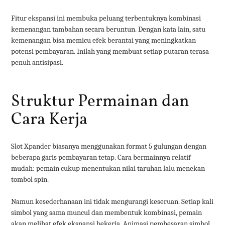
Fitur ekspansi ini membuka peluang terbentuknya kombinasi
kemenangan tambahan secara beruntun. Dengan kata lain, satu
kemenangan bisa memicu efek berantai yang meningkatkan
potensi pembayaran. Inilah yang membuat setiap putaran terasa
penuh antisipasi.
Struktur Permainan dan
Cara Kerja
Slot Xpander biasanya menggunakan format 5 gulungan dengan
beberapa garis pembayaran tetap. Cara bermainnya relatif
mudah: pemain cukup menentukan nilai taruhan lalu menekan
tombol spin.
Namun kesederhanaan ini tidak mengurangi keseruan. Setiap kali
simbol yang sama muncul dan membentuk kombinasi, pemain
akan melihat efek ekspansi bekerja. Animasi pembesaran simbol