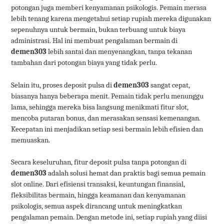
potongan juga memberi kenyamanan psikologis. Pemain merasa
lebih tenang karena mengetahui setiap rupiah mereka digunakan
sepenuhnya untuk bermain, bukan terbuang untuk biaya
administrasi. Hal ini membuat pengalaman bermain di
demen303
lebih santai dan menyenangkan, tanpa tekanan
tambahan dari potongan biaya yang tidak perlu.
Selain itu, proses deposit pulsa di
demen303
sangat cepat,
biasanya hanya beberapa menit. Pemain tidak perlu menunggu
lama, sehingga mereka bisa langsung menikmati fitur slot,
mencoba putaran bonus, dan merasakan sensasi kemenangan.
Kecepatan ini menjadikan setiap sesi bermain lebih efisien dan
memuaskan.
Secara keseluruhan, fitur deposit pulsa tanpa potongan di
demen303
adalah solusi hemat dan praktis bagi semua pemain
slot online. Dari efisiensi transaksi, keuntungan finansial,
fleksibilitas bermain, hingga keamanan dan kenyamanan
psikologis, semua aspek dirancang untuk meningkatkan
pengalaman pemain. Dengan metode ini, setiap rupiah yang diisi