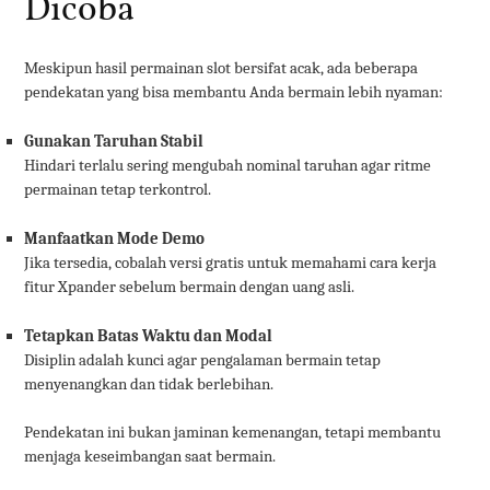
Dicoba
Meskipun hasil permainan slot bersifat acak, ada beberapa
pendekatan yang bisa membantu Anda bermain lebih nyaman:
Gunakan Taruhan Stabil
Hindari terlalu sering mengubah nominal taruhan agar ritme
permainan tetap terkontrol.
Manfaatkan Mode Demo
Jika tersedia, cobalah versi gratis untuk memahami cara kerja
fitur Xpander sebelum bermain dengan uang asli.
Tetapkan Batas Waktu dan Modal
Disiplin adalah kunci agar pengalaman bermain tetap
menyenangkan dan tidak berlebihan.
Pendekatan ini bukan jaminan kemenangan, tetapi membantu
menjaga keseimbangan saat bermain.