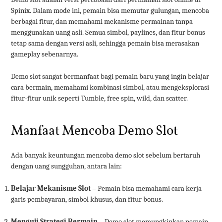
Spinix. Dalam mode ini, pemain bisa memutar gulungan, mencoba
berbagai fitur, dan memahami mekanisme permainan tanpa
menggunakan uang asli. Semua simbol, paylines, dan fitur bonus
tetap sama dengan versi asli, sehingga pemain bisa merasakan
gameplay sebenarnya.
Demo slot sangat bermanfaat bagi pemain baru yang ingin belajar
cara bermain, memahami kombinasi simbol, atau mengeksplorasi
fitur-fitur unik seperti Tumble, free spin, wild, dan scatter.
Manfaat Mencoba Demo Slot
Ada banyak keuntungan mencoba demo slot sebelum bertaruh
dengan uang sungguhan, antara lain:
Belajar Mekanisme Slot
– Pemain bisa memahami cara kerja
garis pembayaran, simbol khusus, dan fitur bonus.
Menguji Strategi Bermain
– Demo slot memungkinkan pemain