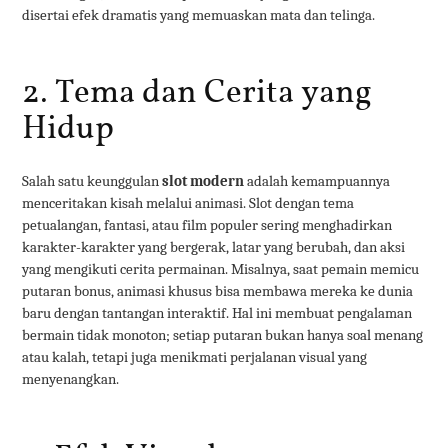
disertai efek dramatis yang memuaskan mata dan telinga.
2. Tema dan Cerita yang
Hidup
Salah satu keunggulan
slot modern
adalah kemampuannya
menceritakan kisah melalui animasi. Slot dengan tema
petualangan, fantasi, atau film populer sering menghadirkan
karakter-karakter yang bergerak, latar yang berubah, dan aksi
yang mengikuti cerita permainan. Misalnya, saat pemain memicu
putaran bonus, animasi khusus bisa membawa mereka ke dunia
baru dengan tantangan interaktif. Hal ini membuat pengalaman
bermain tidak monoton; setiap putaran bukan hanya soal menang
atau kalah, tetapi juga menikmati perjalanan visual yang
menyenangkan.