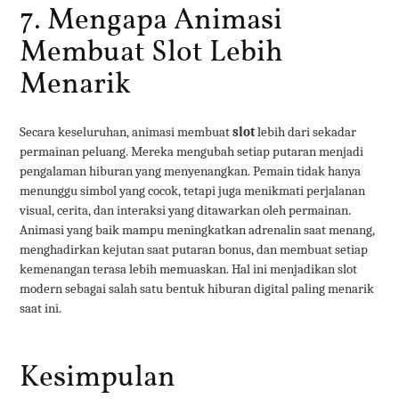
7. Mengapa Animasi
Membuat Slot Lebih
Menarik
Secara keseluruhan, animasi membuat
slot
lebih dari sekadar
permainan peluang. Mereka mengubah setiap putaran menjadi
pengalaman hiburan yang menyenangkan. Pemain tidak hanya
menunggu simbol yang cocok, tetapi juga menikmati perjalanan
visual, cerita, dan interaksi yang ditawarkan oleh permainan.
Animasi yang baik mampu meningkatkan adrenalin saat menang,
menghadirkan kejutan saat putaran bonus, dan membuat setiap
kemenangan terasa lebih memuaskan. Hal ini menjadikan slot
modern sebagai salah satu bentuk hiburan digital paling menarik
saat ini.
Kesimpulan