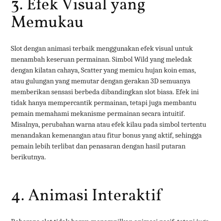
3. Efek Visual yang
Memukau
Slot dengan animasi terbaik menggunakan efek visual untuk
menambah keseruan permainan. Simbol Wild yang meledak
dengan kilatan cahaya, Scatter yang memicu hujan koin emas,
atau gulungan yang memutar dengan gerakan 3D semuanya
memberikan sensasi berbeda dibandingkan slot biasa. Efek ini
tidak hanya mempercantik permainan, tetapi juga membantu
pemain memahami mekanisme permainan secara intuitif.
Misalnya, perubahan warna atau efek kilau pada simbol tertentu
menandakan kemenangan atau fitur bonus yang aktif, sehingga
pemain lebih terlibat dan penasaran dengan hasil putaran
berikutnya.
4. Animasi Interaktif