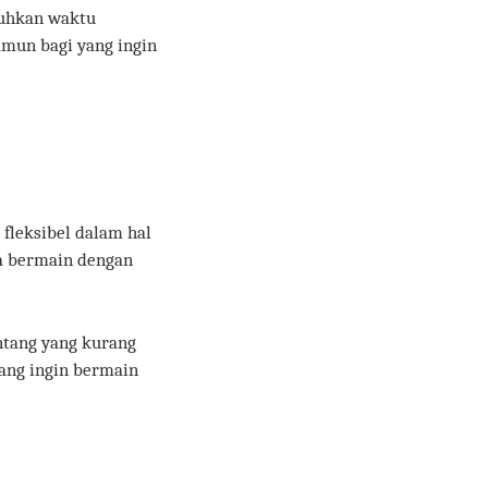
tuhkan waktu
amun bagi yang ingin
fleksibel dalam hal
a bermain dengan
entang yang kurang
yang ingin bermain