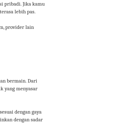
i pribadi. Jika kamu
erasa lebih pas.
, provider lain
an bermain. Dari
ik yang menyasar
sesuai dengan gaya
ainkan dengan sadar