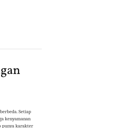
ngan
 berbeda. Setiap
ngga kenyamanan
p punya karakter