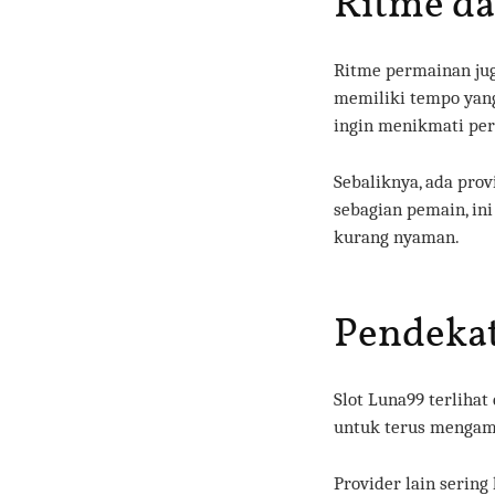
Ritme d
Ritme permainan juga
memiliki tempo yang 
ingin menikmati pe
Sebaliknya, ada prov
sebagian pemain, in
kurang nyaman.
Pendekat
Slot Luna99 terliha
untuk terus mengamb
Provider lain sering