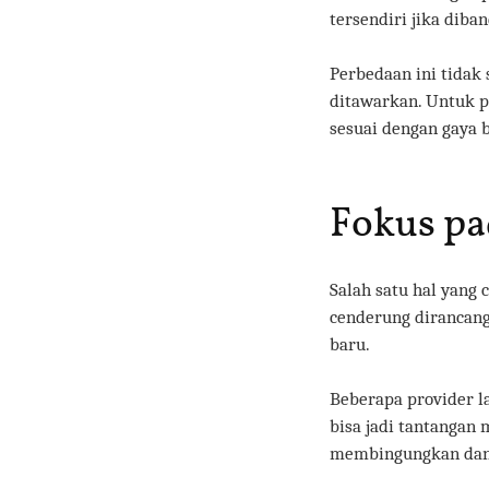
tersendiri jika diba
Perbedaan ini tidak 
ditawarkan. Untuk 
sesuai dengan gaya 
Fokus p
Salah satu hal yang
cenderung dirancang
baru.
Beberapa provider l
bisa jadi tantangan 
membingungkan dan