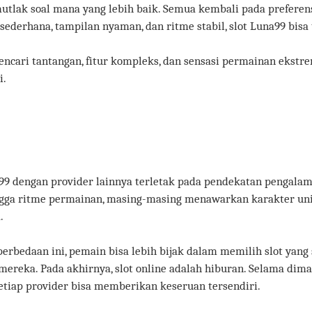
utlak soal mana yang lebih baik. Semua kembali pada preferens
derhana, tampilan nyaman, dan ritme stabil, slot Luna99 bisa t
cari tantangan, fitur kompleks, dan sensasi permainan ekstrem
i.
99 dengan provider lainnya terletak pada pendekatan pengalam
ingga ritme permainan, masing-masing menawarkan karakter un
.
bedaan ini, pemain bisa lebih bijak dalam memilih slot yang 
mereka. Pada akhirnya, slot online adalah hiburan. Selama dim
setiap provider bisa memberikan keseruan tersendiri.