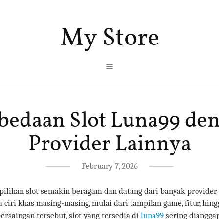
My Store
bedaan Slot Luna99 de
Provider Lainnya
February 7, 2026
, pilihan slot semakin beragam dan datang dari banyak provider
a ciri khas masing-masing, mulai dari tampilan game, fitur, hi
ersaingan tersebut, slot yang tersedia di
luna99
sering diangga