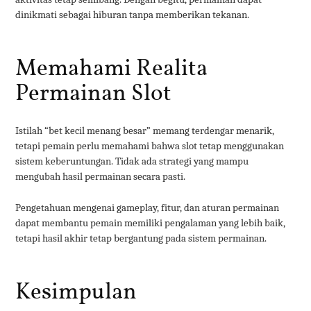
dinikmati sebagai hiburan tanpa memberikan tekanan.
Memahami Realita
Permainan Slot
Istilah “bet kecil menang besar” memang terdengar menarik,
tetapi pemain perlu memahami bahwa slot tetap menggunakan
sistem keberuntungan. Tidak ada strategi yang mampu
mengubah hasil permainan secara pasti.
Pengetahuan mengenai gameplay, fitur, dan aturan permainan
dapat membantu pemain memiliki pengalaman yang lebih baik,
tetapi hasil akhir tetap bergantung pada sistem permainan.
Kesimpulan