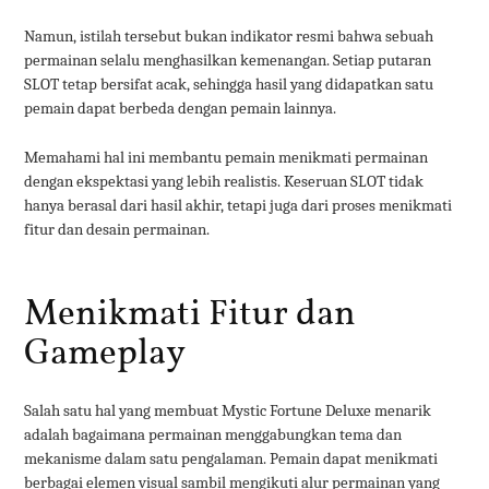
Namun, istilah tersebut bukan indikator resmi bahwa sebuah
permainan selalu menghasilkan kemenangan. Setiap putaran
SLOT tetap bersifat acak, sehingga hasil yang didapatkan satu
pemain dapat berbeda dengan pemain lainnya.
Memahami hal ini membantu pemain menikmati permainan
dengan ekspektasi yang lebih realistis. Keseruan SLOT tidak
hanya berasal dari hasil akhir, tetapi juga dari proses menikmati
fitur dan desain permainan.
Menikmati Fitur dan
Gameplay
Salah satu hal yang membuat Mystic Fortune Deluxe menarik
adalah bagaimana permainan menggabungkan tema dan
mekanisme dalam satu pengalaman. Pemain dapat menikmati
berbagai elemen visual sambil mengikuti alur permainan yang