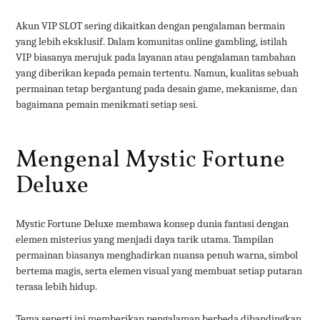
Akun VIP SLOT sering dikaitkan dengan pengalaman bermain
yang lebih eksklusif. Dalam komunitas online gambling, istilah
VIP biasanya merujuk pada layanan atau pengalaman tambahan
yang diberikan kepada pemain tertentu. Namun, kualitas sebuah
permainan tetap bergantung pada desain game, mekanisme, dan
bagaimana pemain menikmati setiap sesi.
Mengenal Mystic Fortune
Deluxe
Mystic Fortune Deluxe membawa konsep dunia fantasi dengan
elemen misterius yang menjadi daya tarik utama. Tampilan
permainan biasanya menghadirkan nuansa penuh warna, simbol
bertema magis, serta elemen visual yang membuat setiap putaran
terasa lebih hidup.
Tema seperti ini memberikan pengalaman berbeda dibandingkan