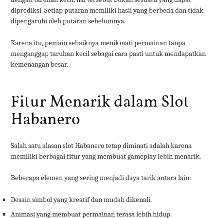
diprediksi. Setiap putaran memiliki hasil yang berbeda dan tidak
dipengaruhi oleh putaran sebelumnya.
Karena itu, pemain sebaiknya menikmati permainan tanpa
menganggap taruhan kecil sebagai cara pasti untuk mendapatkan
kemenangan besar.
Fitur Menarik dalam Slot
Habanero
Salah satu alasan slot Habanero tetap diminati adalah karena
memiliki berbagai fitur yang membuat gameplay lebih menarik.
Beberapa elemen yang sering menjadi daya tarik antara lain:
Desain simbol yang kreatif dan mudah dikenali.
Animasi yang membuat permainan terasa lebih hidup.