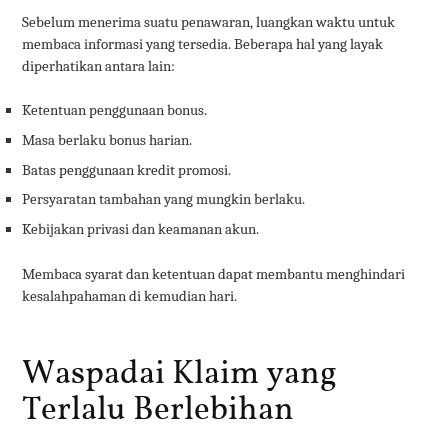
Sebelum menerima suatu penawaran, luangkan waktu untuk
membaca informasi yang tersedia. Beberapa hal yang layak
diperhatikan antara lain:
Ketentuan penggunaan bonus.
Masa berlaku bonus harian.
Batas penggunaan kredit promosi.
Persyaratan tambahan yang mungkin berlaku.
Kebijakan privasi dan keamanan akun.
Membaca syarat dan ketentuan dapat membantu menghindari
kesalahpahaman di kemudian hari.
Waspadai Klaim yang
Terlalu Berlebihan