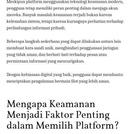
Meskipun platform menggunakan teknologi keamanan modern,
pengguna tetap memiliki peran penting dalam menjaga akun
mereka. Banyak masalah keamanan terjadi bukan karena
kelemahan sistem, tetapi karena kurangnya perhatian terhadap
perlindungan informasi pribadi.
Beberapa langkah sederhana yang dapat dilakukan antara lain
membuat kata sandi unik, menghindari penggunaan jaringan
yang tidak aman, dan berhati-hati terhadap pesan atau
permintaan informasi yang mencurigakan.
Dengan kebiasaan digital yang baik, pengguna dapat membantu
menciptakan pengalaman bermain Slot yang lebih aman.
Mengapa Keamanan
Menjadi Faktor Penting
dalam Memilih Platform?