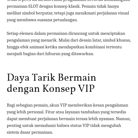
permainan SLOT dengan konsep klasik. Pemain tidak hanya
melihat simbol berputar, tetapi juga menikmati perjalanan visual
yang membawa suasana petualangan.
Setiap elemen dalam permainan dirancang untuk menciptakan
pengalaman yang menarik. Mulai dari desain latar, simbol khusus,
hingga efek animasi ketika mendapatkan kombinasi tertentu
menjadi bagian dari hiburan yang ditawarkan.
Daya Tarik Bermain
dengan Konsep VIP
Bagi sebagian pemain, akun VIP memberikan kesan pengalaman
yang lebih personal. Fitur atau layanan tambahan yang tersedia
dapat membuat perjalanan bermain terasa lebih nyaman. Namun,
penting untuk memahami bahwa status VIP tidak mengubah
sistem dasar permainan.