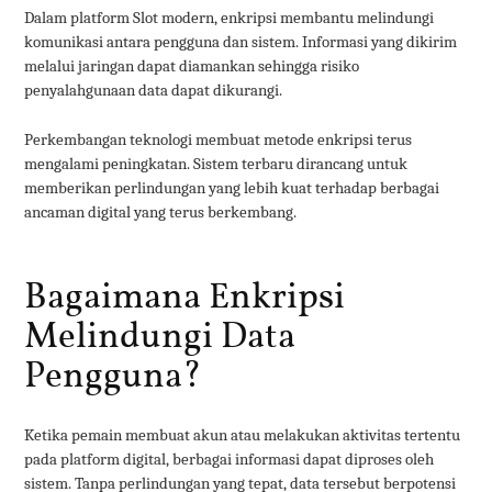
Dalam platform Slot modern, enkripsi membantu melindungi
komunikasi antara pengguna dan sistem. Informasi yang dikirim
melalui jaringan dapat diamankan sehingga risiko
penyalahgunaan data dapat dikurangi.
Perkembangan teknologi membuat metode enkripsi terus
mengalami peningkatan. Sistem terbaru dirancang untuk
memberikan perlindungan yang lebih kuat terhadap berbagai
ancaman digital yang terus berkembang.
Bagaimana Enkripsi
Melindungi Data
Pengguna?
Ketika pemain membuat akun atau melakukan aktivitas tertentu
pada platform digital, berbagai informasi dapat diproses oleh
sistem. Tanpa perlindungan yang tepat, data tersebut berpotensi