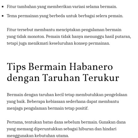
Fitur tambahan yang memberikan variasi selama bermain.
Tema permainan yang berbeda untuk berbagai selera pemain.
Fitur tersebut membantu menciptakan pengalaman bermain
yang tidak monoton. Pemain tidak hanya menunggu hasil putaran,
tetapi juga menikmati keseluruhan konsep permainan.
Tips Bermain Habanero
dengan Taruhan Terukur
Bermain dengan taruhan kecil tetap membutuhkan pengelolaan
yang baik. Beberapa kebiasaan sederhana dapat membantu
menjaga pengalaman bermain tetap positif.
Pertama, tentukan batas dana sebelum bermain. Gunakan dana
yang memang diperuntukkan sebagai hiburan dan hindari
menggunakan kebutuhan utama.