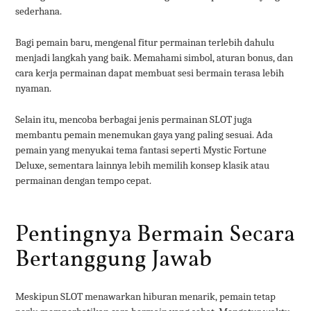
sederhana.
Bagi pemain baru, mengenal fitur permainan terlebih dahulu
menjadi langkah yang baik. Memahami simbol, aturan bonus, dan
cara kerja permainan dapat membuat sesi bermain terasa lebih
nyaman.
Selain itu, mencoba berbagai jenis permainan SLOT juga
membantu pemain menemukan gaya yang paling sesuai. Ada
pemain yang menyukai tema fantasi seperti Mystic Fortune
Deluxe, sementara lainnya lebih memilih konsep klasik atau
permainan dengan tempo cepat.
Pentingnya Bermain Secara
Bertanggung Jawab
Meskipun SLOT menawarkan hiburan menarik, pemain tetap