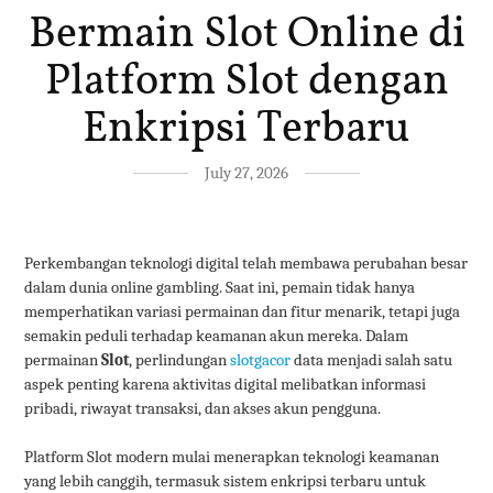
Bermain Slot Online di
Platform Slot dengan
Enkripsi Terbaru
July 27, 2026
Perkembangan teknologi digital telah membawa perubahan besar
dalam dunia online gambling. Saat ini, pemain tidak hanya
memperhatikan variasi permainan dan fitur menarik, tetapi juga
semakin peduli terhadap keamanan akun mereka. Dalam
permainan
Slot
, perlindungan
slotgacor
data menjadi salah satu
aspek penting karena aktivitas digital melibatkan informasi
pribadi, riwayat transaksi, dan akses akun pengguna.
Platform Slot modern mulai menerapkan teknologi keamanan
yang lebih canggih, termasuk sistem enkripsi terbaru untuk