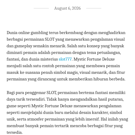
August 6, 2026
Dunia online gambling terus berkembang dengan menghadirkan
berbagai permainan SLOT yang menawarkan pengalaman visual
dan gameplay semakin menarik. Salah satu konsep yang banyak
diminati pemain adalah permainan dengan tema petualangan,
fantasi, dan dunia misterius
slot777
. Mystic Fortune Deluxe
menjadi salah satu contoh permainan yang membawa pemain
masuk ke suasana penuh simbol magis, visual menarik, dan fitur
permainan yang dirancang untuk memberikan hiburan berbeda.
Bagi para penggemar SLOT, permainan bertema fantasi memiliki
daya tarik tersendiri. Tidak hanya mengandalkan hasil putaran,
game seperti Mystic Fortune Deluxe menawarkan pengalaman
seperti menjelajahi dunia baru melalui desain karakter, simbol
unik, serta atmosfer permainan yang lebih imersif. Hal inilah yang
membuat banyak pemain tertarik mencoba berbagai fitur yang
tersedia.