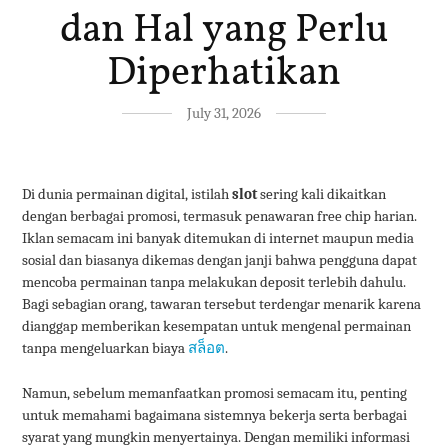
dan Hal yang Perlu
Diperhatikan
July 31, 2026
Di dunia permainan digital, istilah
slot
sering kali dikaitkan
dengan berbagai promosi, termasuk penawaran free chip harian.
Iklan semacam ini banyak ditemukan di internet maupun media
sosial dan biasanya dikemas dengan janji bahwa pengguna dapat
mencoba permainan tanpa melakukan deposit terlebih dahulu.
Bagi sebagian orang, tawaran tersebut terdengar menarik karena
dianggap memberikan kesempatan untuk mengenal permainan
tanpa mengeluarkan biaya
สล็อต
.
Namun, sebelum memanfaatkan promosi semacam itu, penting
untuk memahami bagaimana sistemnya bekerja serta berbagai
syarat yang mungkin menyertainya. Dengan memiliki informasi