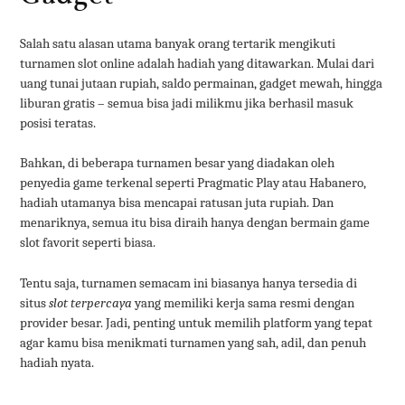
Salah satu alasan utama banyak orang tertarik mengikuti
turnamen slot online adalah hadiah yang ditawarkan. Mulai dari
uang tunai jutaan rupiah, saldo permainan, gadget mewah, hingga
liburan gratis – semua bisa jadi milikmu jika berhasil masuk
posisi teratas.
Bahkan, di beberapa turnamen besar yang diadakan oleh
penyedia game terkenal seperti Pragmatic Play atau Habanero,
hadiah utamanya bisa mencapai ratusan juta rupiah. Dan
menariknya, semua itu bisa diraih hanya dengan bermain game
slot favorit seperti biasa.
Tentu saja, turnamen semacam ini biasanya hanya tersedia di
situs
slot terpercaya
yang memiliki kerja sama resmi dengan
provider besar. Jadi, penting untuk memilih platform yang tepat
agar kamu bisa menikmati turnamen yang sah, adil, dan penuh
hadiah nyata.