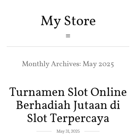
My Store
Monthly Archives:
May 2025
Turnamen Slot Online
Berhadiah Jutaan di
Slot Terpercaya
May 31, 2025