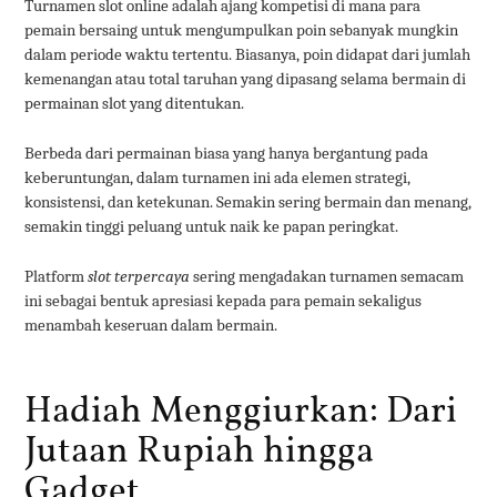
Turnamen slot online adalah ajang kompetisi di mana para
pemain bersaing untuk mengumpulkan poin sebanyak mungkin
dalam periode waktu tertentu. Biasanya, poin didapat dari jumlah
kemenangan atau total taruhan yang dipasang selama bermain di
permainan slot yang ditentukan.
Berbeda dari permainan biasa yang hanya bergantung pada
keberuntungan, dalam turnamen ini ada elemen strategi,
konsistensi, dan ketekunan. Semakin sering bermain dan menang,
semakin tinggi peluang untuk naik ke papan peringkat.
Platform
slot terpercaya
sering mengadakan turnamen semacam
ini sebagai bentuk apresiasi kepada para pemain sekaligus
menambah keseruan dalam bermain.
Hadiah Menggiurkan: Dari
Jutaan Rupiah hingga
Gadget