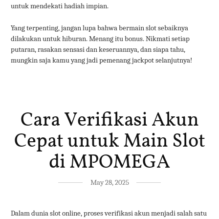
untuk mendekati hadiah impian.
Yang terpenting, jangan lupa bahwa bermain slot sebaiknya
dilakukan untuk hiburan. Menang itu bonus. Nikmati setiap
putaran, rasakan sensasi dan keseruannya, dan siapa tahu,
mungkin saja kamu yang jadi pemenang jackpot selanjutnya!
Cara Verifikasi Akun
Cepat untuk Main Slot
di MPOMEGA
May 28, 2025
Dalam dunia slot online, proses verifikasi akun menjadi salah satu