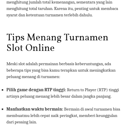
menghitung jumlah total kemenangan, sementara yang lain
menghitung total taruhan. Karena itu, penting untuk membaca
syarat dan ketentuan turnamen terlebih dahulu.
Tips Menang Turnamen
Slot Online
Meski slot adalah permainan berbasis keberuntungan, ada
beberapa tips yang bisa kamu terapkan untuk meningkatkan
peluang menang di turnamen:
Pilih game dengan RTP tinggi:
Return to Player (RTP) tinggi
artinya peluang menang lebih besar dalam jangka panjang.
Manfaatkan waktu bermain:
Bermain di awal turnamen bisa
membuatmu lebih cepat naik peringkat, memberi keunggulan
dari pesaing lain.