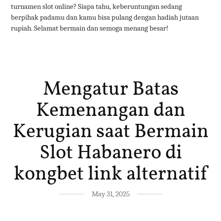
turnamen slot online? Siapa tahu, keberuntungan sedang
berpihak padamu dan kamu bisa pulang dengan hadiah jutaan
rupiah. Selamat bermain dan semoga menang besar!
Mengatur Batas
Kemenangan dan
Kerugian saat Bermain
Slot Habanero di
kongbet link alternatif
May 31, 2025