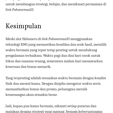
untuk membangun strategi, belajar, dan menikmati permainan di
link Pohonemas33
.
Kesimpulan
Meski slot Habanero di
link Pohonemas33
menggunakan
teknologi RNG yang memastikan keadilan dan acak hasil, memilih
waktu bermain yang tepat tetap penting untuk mendukung
pengalaman terbaikmu. Waktu pagi dan dini hari cocok untuk
fokus dan suasana tenang, sementara malam hari menawarkan
keseruan dan bonus menarik.
Yang terpenting adalah sesuaikan waktu bermain dengan kondisi
fisik dan mental kamu. Dengan disiplin mengatur waktu serta
memanfaatkan bonus dan promo, peluangmu meraih
kemenangan akan semakin besar.
Jadi, kapan pun kamu bermain, nikmati setiap putaran dan
mainkan dengan strategi yang matang. Semoga keberuntungan