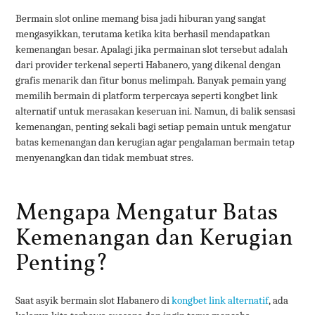
Bermain slot online memang bisa jadi hiburan yang sangat
mengasyikkan, terutama ketika kita berhasil mendapatkan
kemenangan besar. Apalagi jika permainan slot tersebut adalah
dari provider terkenal seperti Habanero, yang dikenal dengan
grafis menarik dan fitur bonus melimpah. Banyak pemain yang
memilih bermain di platform terpercaya seperti kongbet link
alternatif untuk merasakan keseruan ini. Namun, di balik sensasi
kemenangan, penting sekali bagi setiap pemain untuk mengatur
batas kemenangan dan kerugian agar pengalaman bermain tetap
menyenangkan dan tidak membuat stres.
Mengapa Mengatur Batas
Kemenangan dan Kerugian
Penting?
Saat asyik bermain slot Habanero di
kongbet link alternatif
, ada