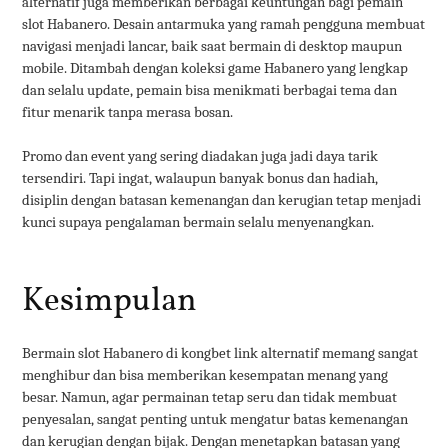
alternatif juga memberikan berbagai keuntungan bagi pemain
slot Habanero. Desain antarmuka yang ramah pengguna membuat
navigasi menjadi lancar, baik saat bermain di desktop maupun
mobile. Ditambah dengan koleksi game Habanero yang lengkap
dan selalu update, pemain bisa menikmati berbagai tema dan
fitur menarik tanpa merasa bosan.
Promo dan event yang sering diadakan juga jadi daya tarik
tersendiri. Tapi ingat, walaupun banyak bonus dan hadiah,
disiplin dengan batasan kemenangan dan kerugian tetap menjadi
kunci supaya pengalaman bermain selalu menyenangkan.
Kesimpulan
Bermain slot Habanero di kongbet link alternatif memang sangat
menghibur dan bisa memberikan kesempatan menang yang
besar. Namun, agar permainan tetap seru dan tidak membuat
penyesalan, sangat penting untuk mengatur batas kemenangan
dan kerugian dengan bijak. Dengan menetapkan batasan yang