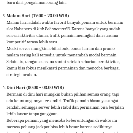
baru dari pengalaman orang lain.
Malam Hari (19.00 – 23.00 WIB)
Malam hari adalah waktu favorit banyak pemain untuk bermain
slot Habanero di
link Pohonemas33
. Karena banyak yang sudah
selesai aktivitas utama, trafik pemain meningkat dan suasana
kompetitif terasa lebih seru.
Meski server mungkin lebih sibuk, bonus harian dan promo
malam sering kali tersedia untuk menambah modal bermain.
Selain itu, dengan suasana santai setelah seharian beraktivitas,
kamu bisa fokus menikmati permainan dan mencoba berbagai
strategi taruhan.
Dini Hari (00.00 – 03.00 WIB)
Bermain di dini hari mungkin bukan pilihan semua orang, tapi
ada keuntungannya tersendiri. Trafik pemain biasanya sangat
rendah, sehingga server lebih stabil dan permainan bisa berjalan
lebih lancar tanpa gangguan.
Beberapa pemain yang mencoba keberuntungan di waktu ini
merasa peluang jackpot bisa lebih besar karena sedikitnya