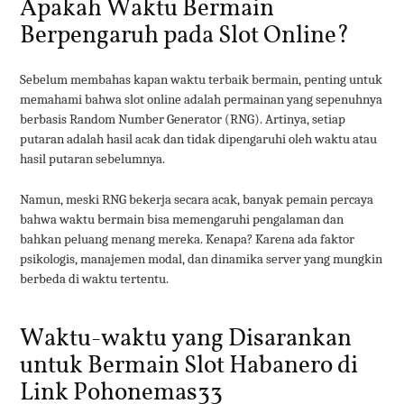
Apakah Waktu Bermain
Berpengaruh pada Slot Online?
Sebelum membahas kapan waktu terbaik bermain, penting untuk
memahami bahwa slot online adalah permainan yang sepenuhnya
berbasis Random Number Generator (RNG). Artinya, setiap
putaran adalah hasil acak dan tidak dipengaruhi oleh waktu atau
hasil putaran sebelumnya.
Namun, meski RNG bekerja secara acak, banyak pemain percaya
bahwa waktu bermain bisa memengaruhi pengalaman dan
bahkan peluang menang mereka. Kenapa? Karena ada faktor
psikologis, manajemen modal, dan dinamika server yang mungkin
berbeda di waktu tertentu.
Waktu-waktu yang Disarankan
untuk Bermain Slot Habanero di
Link Pohonemas33