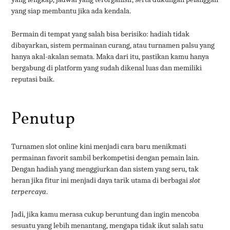
yang siap membantu jika ada kendala.
Bermain di tempat yang salah bisa berisiko: hadiah tidak
dibayarkan, sistem permainan curang, atau turnamen palsu yang
hanya akal-akalan semata. Maka dari itu, pastikan kamu hanya
bergabung di platform yang sudah dikenal luas dan memiliki
reputasi baik.
Penutup
Turnamen slot online kini menjadi cara baru menikmati
permainan favorit sambil berkompetisi dengan pemain lain.
Dengan hadiah yang menggiurkan dan sistem yang seru, tak
heran jika fitur ini menjadi daya tarik utama di berbagai
slot
terpercaya
.
Jadi, jika kamu merasa cukup beruntung dan ingin mencoba
sesuatu yang lebih menantang, mengapa tidak ikut salah satu