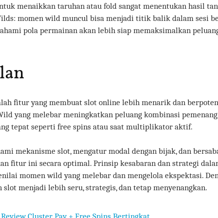
tuk menaikkan taruhan atau fold sangat menentukan hasil tang
lds: momen wild muncul bisa menjadi titik balik dalam sesi b
ahami pola permainan akan lebih siap memaksimalkan peluan
lan
lah fitur yang membuat slot online lebih menarik dan berpot
Wild yang melebar meningkatkan peluang kombinasi pemenang,
 tepat seperti free spins atau saat multiplikator aktif.
mi mekanisme slot, mengatur modal dengan bijak, dan bersaba
fitur ini secara optimal. Prinsip kesabaran dan strategi dal
nilai momen wild yang melebar dan mengelola ekspektasi. Den
slot menjadi lebih seru, strategis, dan tetap menyenangkan.
Review Cluster Pay + Free Spins Bertingkat