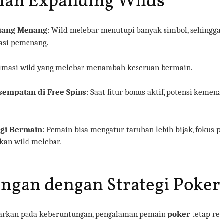
lan Expanding Wilds
uang Menang
: Wild melebar menutupi banyak simbol, sehingg
si pemenang.
nimasi wild yang melebar menambah keseruan bermain.
empatan di Free Spins
: Saat fitur bonus aktif, potensi keme
egi Bermain
: Pemain bisa mengatur taruhan lebih bijak, fokus 
kan wild melebar.
ngan dengan Strategi Poker
sarkan pada keberuntungan, pengalaman pemain
poker
tetap re