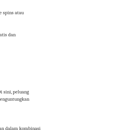
e spins atau
atis dan
i sini, peluang
menguntungkan
kan dalam kombinasi