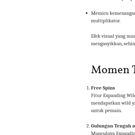
Memicu kemenangan b
multiplikator.
Efek visual yang mu
mengasyikkan, sehin
Momen T
Free Spins
Fitur Expanding Wild
mendapatkan wild y
untuk pemain.
Gulungan Tengah a
Munculnya Expanding