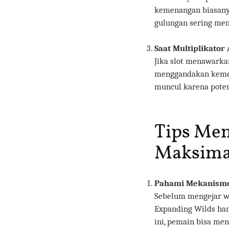
kemenangan biasanya
gulungan sering men
Saat Multiplikator 
Jika slot menawarkan
menggandakan kemena
muncul karena potens
Tips Me
Maksima
Pahami Mekanisme
Sebelum mengejar w
Expanding Wilds han
ini, pemain bisa me