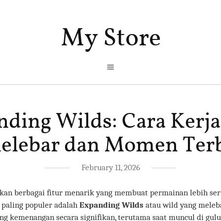
My Store
ding Wilds: Cara Kerj
elebar dan Momen Ter
February 11, 2026
kan berbagai fitur menarik yang membuat permainan lebih se
g paling populer adalah
Expanding Wilds
atau wild yang melebar
g kemenangan secara signifikan, terutama saat muncul di gulu