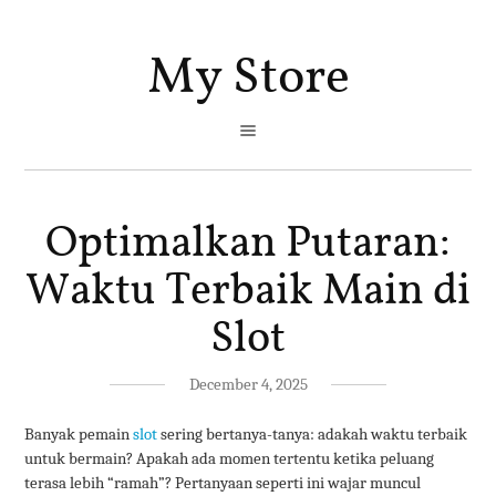
My Store
Optimalkan Putaran:
Waktu Terbaik Main di
Slot
December 4, 2025
Banyak pemain
slot
sering bertanya-tanya: adakah waktu terbaik
untuk bermain? Apakah ada momen tertentu ketika peluang
terasa lebih “ramah”? Pertanyaan seperti ini wajar muncul