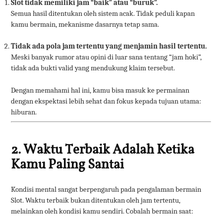
Slot tidak memiliki jam “baik” atau “buruk”.
Semua hasil ditentukan oleh sistem acak. Tidak peduli kapan
kamu bermain, mekanisme dasarnya tetap sama.
Tidak ada pola jam tertentu yang menjamin hasil tertentu.
Meski banyak rumor atau opini di luar sana tentang “jam hoki”,
tidak ada bukti valid yang mendukung klaim tersebut.
Dengan memahami hal ini, kamu bisa masuk ke permainan
dengan ekspektasi lebih sehat dan fokus kepada tujuan utama:
hiburan.
2. Waktu Terbaik Adalah Ketika
Kamu Paling Santai
Kondisi mental sangat berpengaruh pada pengalaman bermain
Slot. Waktu terbaik bukan ditentukan oleh jam tertentu,
melainkan oleh kondisi kamu sendiri. Cobalah bermain saat: