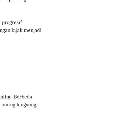
 progresif
engan bijak menjadi
online. Berbeda
reaming langsung,