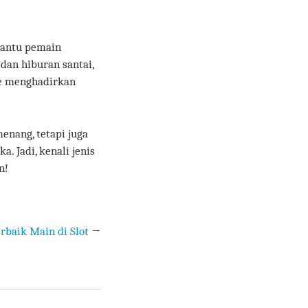
bantu pemain
dan hiburan santai,
ive menghadirkan
enang, tetapi juga
 Jadi, kenali jenis
n!
rbaik Main di Slot
→