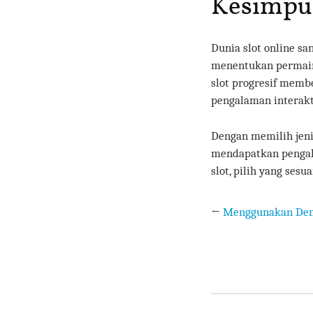
Kesimpu
Dunia slot online s
menentukan permaina
slot progresif membe
pengalaman interak
Dengan memilih jeni
mendapatkan pengala
slot, pilih yang ses
←
Menggunakan Demo