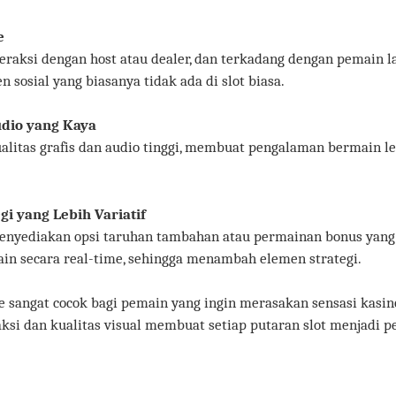
e
raksi dengan host atau dealer, dan terkadang dengan pemain la
sosial yang biasanya tidak ada di slot biasa.
udio yang Kaya
ualitas grafis dan audio tinggi, membuat pengalaman bermain l
i yang Lebih Variatif
menyediakan opsi taruhan tambahan atau permainan bonus yang
in secara real-time, sehingga menambah elemen strategi.
ve sangat cocok bagi pemain yang ingin merasakan sensasi kasin
aksi dan kualitas visual membuat setiap putaran slot menjadi 