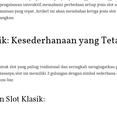
pengalaman interaktif, memahami perbedaan setiap jenis slot
ainan yang tepat. Artikel ini akan membahas ketiga jenis slot 
angkan.
sik: Kesederhanaan yang Tet
entuk slot yang paling tradisional dan seringkali mengingatka
. Biasanya, slot ini memiliki 3 gulungan dengan simbol sederhana
kon-bar.
 Slot Klasik: