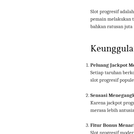
Slot progresif adala
pemain melakukan ta
bahkan ratusan juta
Keunggulan
Peluang Jackpot M
Setiap taruhan berk
slot progresif popul
Sensasi Menegang
Karena jackpot prog
merasa lebih antus
Fitur Bonus Menar
Slot progresif moder