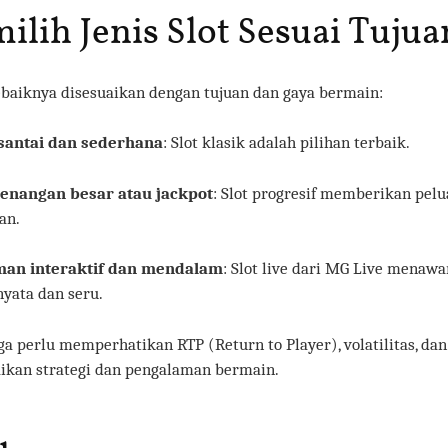
ilih Jenis Slot Sesuai Tujua
sebaiknya disesuaikan dengan tujuan dan gaya bermain:
 santai dan sederhana
: Slot klasik adalah pilihan terbaik.
enangan besar atau jackpot
: Slot progresif memberikan pel
an.
aman interaktif dan mendalam
: Slot live dari MG Live menawa
nyata dan seru.
uga perlu memperhatikan RTP (Return to Player), volatilitas, dan
ikan strategi dan pengalaman bermain.