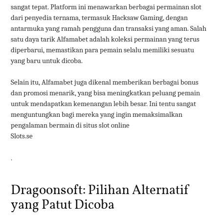
sangat tepat. Platform ini menawarkan berbagai permainan slot
dari penyedia ternama, termasuk Hacksaw Gaming, dengan
antarmuka yang ramah pengguna dan transaksi yang aman. Salah
satu daya tarik Alfamabet adalah koleksi permainan yang terus
diperbarui, memastikan para pemain selalu memiliki sesuatu
yang baru untuk dicoba.
Selain itu, Alfamabet juga dikenal memberikan berbagai bonus
dan promosi menarik, yang bisa meningkatkan peluang pemain
untuk mendapatkan kemenangan lebih besar. Ini tentu sangat
menguntungkan bagi mereka yang ingin memaksimalkan
pengalaman bermain di situs slot online​
Slots.
s
e
.
Dragoonsoft: Pilihan Alternatif
yang Patut Dicoba