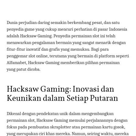
Dunia perjudian daring semakin berkembang pesat, dan satu
penyedia game yang cukup mencuri perhatian di pasar Indonesia
adalah Hacksaw Gaming. Penyedia permainan slot ini telah
menawarkan pengalaman bermain yang sangat menarik dengan
fitur-fitur inovatif dan grafis yang memukau. Bagi para
penggemar slot online, terutama yang bermain di platform seperti
Alfamabet, Hacksaw Gaming memberikan pilihan permainan
yang patut dicoba.
Hacksaw Gaming: Inovasi dan
Keunikan dalam Setiap Putaran
Dikenal dengan pendekatan unik dalam mengembangkan
permainan slot, Hacksaw Gaming memulai perjalanannya dengan
fokus pada pembuatan skraplotter atau permainan kartu gosok,
yang merupakan ciri khas mereka. Namun, seiring waktu, mereka