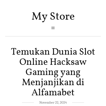
My Store
Temukan Dunia Slot
Online Hacksaw
Gaming yang
Menjanjikan di
Alfamabet
November 22, 2024