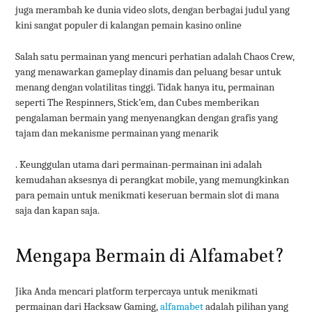
juga merambah ke dunia video slots, dengan berbagai judul yang
kini sangat populer di kalangan pemain kasino online​
Salah satu permainan yang mencuri perhatian adalah Chaos Crew,
yang menawarkan gameplay dinamis dan peluang besar untuk
menang dengan volatilitas tinggi. Tidak hanya itu, permainan
seperti The Respinners, Stick’em, dan Cubes memberikan
pengalaman bermain yang menyenangkan dengan grafis yang
tajam dan mekanisme permainan yang menarik​
. Keunggulan utama dari permainan-permainan ini adalah
kemudahan aksesnya di perangkat mobile, yang memungkinkan
para pemain untuk menikmati keseruan bermain slot di mana
saja dan kapan saja.
Mengapa Bermain di Alfamabet?
Jika Anda mencari platform terpercaya untuk menikmati
permainan dari Hacksaw Gaming,
alfamabet
adalah pilihan yang