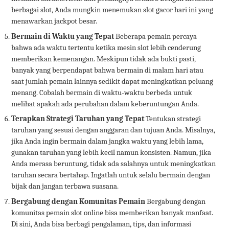
berbagai slot, Anda mungkin menemukan slot gacor hari ini yang
menawarkan jackpot besar.
Bermain di Waktu yang Tepat
Beberapa pemain percaya
bahwa ada waktu tertentu ketika mesin slot lebih cenderung
memberikan kemenangan. Meskipun tidak ada bukti pasti,
banyak yang berpendapat bahwa bermain di malam hari atau
saat jumlah pemain lainnya sedikit dapat meningkatkan peluang
menang. Cobalah bermain di waktu-waktu berbeda untuk
melihat apakah ada perubahan dalam keberuntungan Anda.
Terapkan Strategi Taruhan yang Tepat
Tentukan strategi
taruhan yang sesuai dengan anggaran dan tujuan Anda. Misalnya,
jika Anda ingin bermain dalam jangka waktu yang lebih lama,
gunakan taruhan yang lebih kecil namun konsisten. Namun, jika
Anda merasa beruntung, tidak ada salahnya untuk meningkatkan
taruhan secara bertahap. Ingatlah untuk selalu bermain dengan
bijak dan jangan terbawa suasana.
Bergabung dengan Komunitas Pemain
Bergabung dengan
komunitas pemain slot online bisa memberikan banyak manfaat.
Di sini, Anda bisa berbagi pengalaman, tips, dan informasi