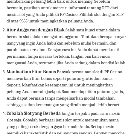
memberikan peluang lebih baik untuk menang. Sebelum
bermain, pastikan untuk mencari informasi tentang RTP dari
mesin slot yang Anda pilih di PP Casino. Pilihlah slot dengan RTP
di atas 95% untuk meningkatkan peluang Anda.
Atur Anggaran dengan Bijak
Salah satu kunci utama dalam
bermain slot adalah mengatur anggaran. Tentukan berapa banyak
uang yang ingin Anda habiskan sebelum mulai bermain, dan
patuhi batas tersebut. Dengan cara ini, Anda dapat menikmati
permainan tanpa merasa tertekan. Jangan biarkan emosi
menguasai Anda, terutama jika Anda sedang dalam kondisi kalah.
Manfaatkan Fitur Bonus
Banyak permainan slot di PP Casino
menawarkan fitur bonus seperti putaran gratis dan bonus
deposit. Manfaatkan kesempatan ini untuk meningkatkan
peluang Anda meraih jackpot. Saat mendapatkan putaran gratis,
Anda dapat bermain tanpa mengeluarkan modal tambahan,
sehingga setiap kemenangan yang diraih menjadi lebih berarti.
Cobalah Slot yang Berbeda
Jangan terpaku pada satu mesin
slot saja. Cobalah berbagai jenis slot untuk menemukan mana
yang paling cocok dengan gaya bermain Anda. Setiap mesin
memiliki karakteristik dan peluangnya sendiri. Dengan mencoba