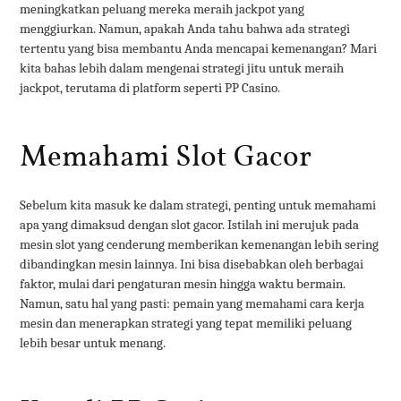
meningkatkan peluang mereka meraih jackpot yang
menggiurkan. Namun, apakah Anda tahu bahwa ada strategi
tertentu yang bisa membantu Anda mencapai kemenangan? Mari
kita bahas lebih dalam mengenai strategi jitu untuk meraih
jackpot, terutama di platform seperti PP Casino.
Memahami Slot Gacor
Sebelum kita masuk ke dalam strategi, penting untuk memahami
apa yang dimaksud dengan slot gacor. Istilah ini merujuk pada
mesin slot yang cenderung memberikan kemenangan lebih sering
dibandingkan mesin lainnya. Ini bisa disebabkan oleh berbagai
faktor, mulai dari pengaturan mesin hingga waktu bermain.
Namun, satu hal yang pasti: pemain yang memahami cara kerja
mesin dan menerapkan strategi yang tepat memiliki peluang
lebih besar untuk menang.