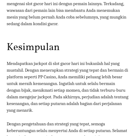
mengenai slot gacor hari ini dengan pemain lainnya. Terkadang,
wawasan dari pemain lain bisa membantu Anda menemukan
mesin yang belum pernah Anda coba sebelumnya, yang mungkin
sedang dalam kondisi gacor.
Kesimpulan
Mendapatkan jackpot di slot gacor hari ini bukanlah hal yang
mustahil. Dengan menerapkan strategi yang tepat dan bermain di
platform seperti PP Casino, Anda memiliki peluang lebih besar
untuk meraih kemenangan. Ingatlah untuk selalu bermain
dengan bijak, menikmati setiap momen, dan tidak terburu-buru
dalam mengejar jackpot. Pada akhirnya, perjudian adalah tentang
kesenangan, dan setiap putaran adalah bagian dari perjalanan
yang menarik.
Dengan pengetahuan dan strategi yang tepat, semoga
keberuntungan selalu menyertai Anda di setiap putaran. Selamat