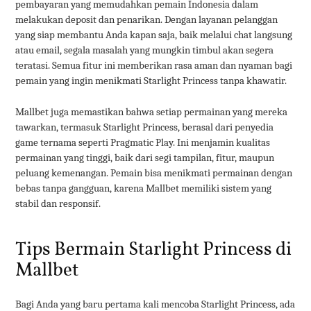
pembayaran yang memudahkan pemain Indonesia dalam
melakukan deposit dan penarikan. Dengan layanan pelanggan
yang siap membantu Anda kapan saja, baik melalui chat langsung
atau email, segala masalah yang mungkin timbul akan segera
teratasi. Semua fitur ini memberikan rasa aman dan nyaman bagi
pemain yang ingin menikmati Starlight Princess tanpa khawatir.
Mallbet juga memastikan bahwa setiap permainan yang mereka
tawarkan, termasuk Starlight Princess, berasal dari penyedia
game ternama seperti Pragmatic Play. Ini menjamin kualitas
permainan yang tinggi, baik dari segi tampilan, fitur, maupun
peluang kemenangan. Pemain bisa menikmati permainan dengan
bebas tanpa gangguan, karena Mallbet memiliki sistem yang
stabil dan responsif.
Tips Bermain Starlight Princess di
Mallbet
Bagi Anda yang baru pertama kali mencoba Starlight Princess, ada