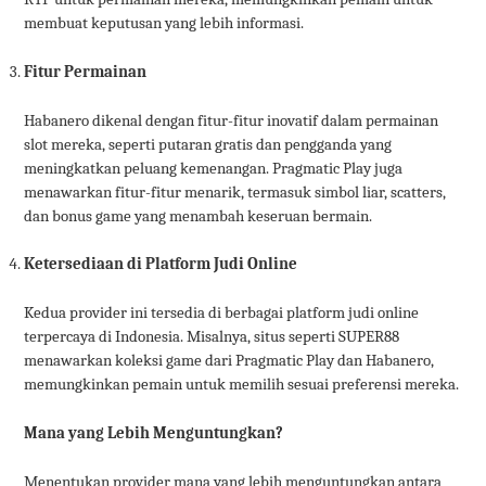
membuat keputusan yang lebih informasi.
Fitur Permainan
Habanero dikenal dengan fitur-fitur inovatif dalam permainan
slot mereka, seperti putaran gratis dan pengganda yang
meningkatkan peluang kemenangan. Pragmatic Play juga
menawarkan fitur-fitur menarik, termasuk simbol liar, scatters,
dan bonus game yang menambah keseruan bermain.
Ketersediaan di Platform Judi Online
Kedua provider ini tersedia di berbagai platform judi online
terpercaya di Indonesia. Misalnya, situs seperti SUPER88
menawarkan koleksi game dari Pragmatic Play dan Habanero,
memungkinkan pemain untuk memilih sesuai preferensi mereka.
Mana yang Lebih Menguntungkan?
Menentukan provider mana yang lebih menguntungkan antara