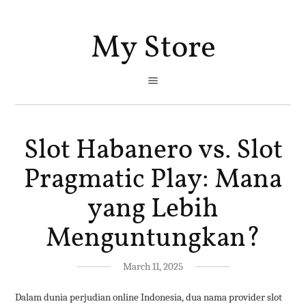
My Store
Slot Habanero vs. Slot
Pragmatic Play: Mana
yang Lebih
Menguntungkan?
March 11, 2025
Dalam dunia perjudian online Indonesia, dua nama provider slot