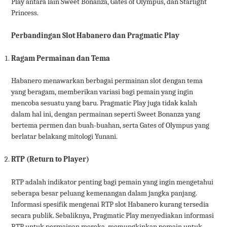
Play antara lain Sweet Bonanza, Gates of Olympus, dan Starlight
Princess.
Perbandingan Slot Habanero dan Pragmatic Play
Ragam Permainan dan Tema
Habanero menawarkan berbagai permainan slot dengan tema
yang beragam, memberikan variasi bagi pemain yang ingin
mencoba sesuatu yang baru. Pragmatic Play juga tidak kalah
dalam hal ini, dengan permainan seperti Sweet Bonanza yang
bertema permen dan buah-buahan, serta Gates of Olympus yang
berlatar belakang mitologi Yunani.
RTP (Return to Player)
RTP adalah indikator penting bagi pemain yang ingin mengetahui
seberapa besar peluang kemenangan dalam jangka panjang.
Informasi spesifik mengenai RTP slot Habanero kurang tersedia
secara publik. Sebaliknya, Pragmatic Play menyediakan informasi
RTP untuk permainan mereka, memungkinkan pemain untuk