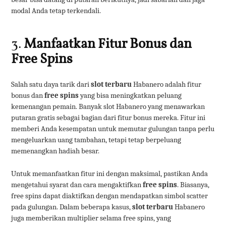
modal Anda tetap terkendali.
3.
Manfaatkan Fitur Bonus dan
Free Spins
Salah satu daya tarik dari
slot terbaru
Habanero adalah fitur
bonus dan
free spins
yang bisa meningkatkan peluang
kemenangan pemain. Banyak slot Habanero yang menawarkan
putaran gratis sebagai bagian dari fitur bonus mereka. Fitur ini
memberi Anda kesempatan untuk memutar gulungan tanpa perlu
mengeluarkan uang tambahan, tetapi tetap berpeluang
memenangkan hadiah besar.
Untuk memanfaatkan fitur ini dengan maksimal, pastikan Anda
mengetahui syarat dan cara mengaktifkan
free spins
. Biasanya,
free spins dapat diaktifkan dengan mendapatkan simbol scatter
pada gulungan. Dalam beberapa kasus,
slot terbaru
Habanero
juga memberikan multiplier selama free spins, yang