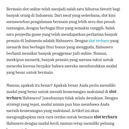
Bermain slot online telah menjadi salah satu hiburan favorit bagi
banyak orang di Indonesia. Dari awal yang sederhana, slot kini
menawarkan pengalaman bermain yang lebih seru dan penuh
tantangan, dengan berbagai fitur yang semakin canggih. Salah
satu penyedia game yang telah mendapatkan perhatian banyak
pemain di Indonesia adalah Habanero. Dengan
slot terbaru
yang
menarik dan berbagai fitur bonus yang menggoda, Habanero
berhasil memikat banyak penggemar judi online. Namun,
meskipun menarik, banyak pemain yang merasa takut untuk
mencoba karena berpikir bahwa mereka membutuhkan modal
yang besar untuk bermain.
Namun, apakah itu benar? Apakah benar Anda perlu memiliki
modal yang besar untuk meraih kemenangan maksimal di
slot
terbaru
Habanero? Jawabannya tidak selalu demikian. Dengan
strategi yang tepat, modal minim pun bisa membawa Anda
meraih kemenangan yang maksimal. Artikel ini akan
mengungkapkan cara-cara cerdas untuk bermain
slot terbaru
Habanero dengan modal kecil, namun tetap memiliki peluang