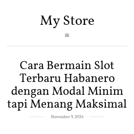
My Store
Cara Bermain Slot
Terbaru Habanero
dengan Modal Minim
tapi Menang Maksimal
November 9, 2024