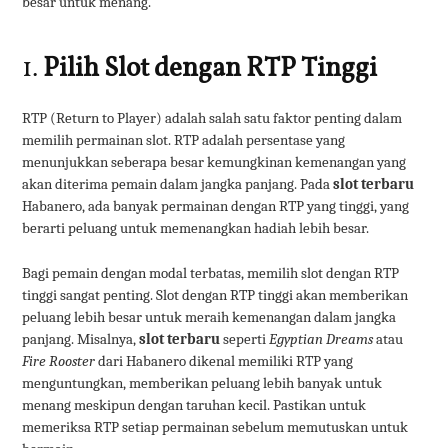
besar untuk menang.
1.
Pilih Slot dengan RTP Tinggi
RTP (Return to Player) adalah salah satu faktor penting dalam
memilih permainan slot. RTP adalah persentase yang
menunjukkan seberapa besar kemungkinan kemenangan yang
akan diterima pemain dalam jangka panjang. Pada
slot terbaru
Habanero, ada banyak permainan dengan RTP yang tinggi, yang
berarti peluang untuk memenangkan hadiah lebih besar.
Bagi pemain dengan modal terbatas, memilih slot dengan RTP
tinggi sangat penting. Slot dengan RTP tinggi akan memberikan
peluang lebih besar untuk meraih kemenangan dalam jangka
panjang. Misalnya,
slot terbaru
seperti
Egyptian Dreams
atau
Fire Rooster
dari Habanero dikenal memiliki RTP yang
menguntungkan, memberikan peluang lebih banyak untuk
menang meskipun dengan taruhan kecil. Pastikan untuk
memeriksa RTP setiap permainan sebelum memutuskan untuk