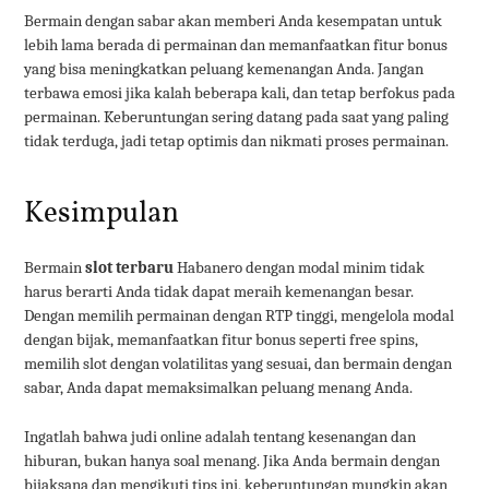
Bermain dengan sabar akan memberi Anda kesempatan untuk
lebih lama berada di permainan dan memanfaatkan fitur bonus
yang bisa meningkatkan peluang kemenangan Anda. Jangan
terbawa emosi jika kalah beberapa kali, dan tetap berfokus pada
permainan. Keberuntungan sering datang pada saat yang paling
tidak terduga, jadi tetap optimis dan nikmati proses permainan.
Kesimpulan
Bermain
slot terbaru
Habanero dengan modal minim tidak
harus berarti Anda tidak dapat meraih kemenangan besar.
Dengan memilih permainan dengan RTP tinggi, mengelola modal
dengan bijak, memanfaatkan fitur bonus seperti free spins,
memilih slot dengan volatilitas yang sesuai, dan bermain dengan
sabar, Anda dapat memaksimalkan peluang menang Anda.
Ingatlah bahwa judi online adalah tentang kesenangan dan
hiburan, bukan hanya soal menang. Jika Anda bermain dengan
bijaksana dan mengikuti tips ini, keberuntungan mungkin akan