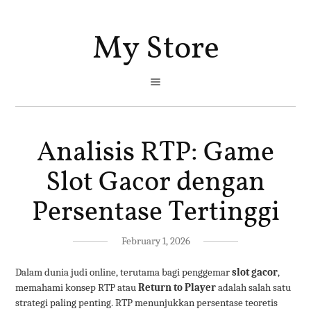
My Store
Analisis RTP: Game
Slot Gacor dengan
Persentase Tertinggi
February 1, 2026
Dalam dunia judi online, terutama bagi penggemar
slot gacor
,
memahami konsep RTP atau
Return to Player
adalah salah satu
strategi paling penting. RTP menunjukkan persentase teoretis