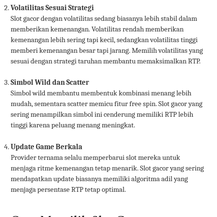
Volatilitas Sesuai Strategi
Slot gacor dengan volatilitas sedang biasanya lebih stabil dalam
memberikan kemenangan. Volatilitas rendah memberikan
kemenangan lebih sering tapi kecil, sedangkan volatilitas tinggi
memberi kemenangan besar tapi jarang. Memilih volatilitas yang
sesuai dengan strategi taruhan membantu memaksimalkan RTP.
Simbol Wild dan Scatter
Simbol wild membantu membentuk kombinasi menang lebih
mudah, sementara scatter memicu fitur free spin. Slot gacor yang
sering menampilkan simbol ini cenderung memiliki RTP lebih
tinggi karena peluang menang meningkat.
Update Game Berkala
Provider ternama selalu memperbarui slot mereka untuk
menjaga ritme kemenangan tetap menarik. Slot gacor yang sering
mendapatkan update biasanya memiliki algoritma adil yang
menjaga persentase RTP tetap optimal.