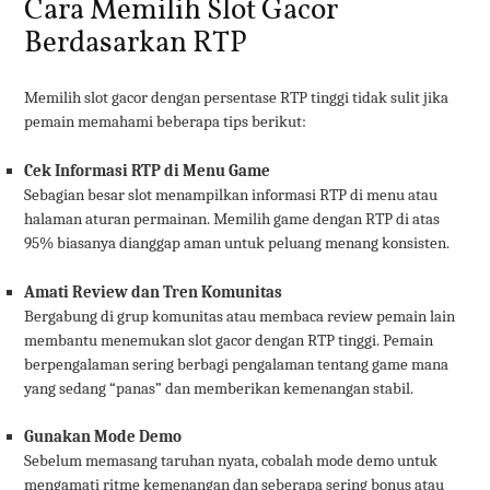
Cara Memilih Slot Gacor
Berdasarkan RTP
Memilih slot gacor dengan persentase RTP tinggi tidak sulit jika
pemain memahami beberapa tips berikut:
Cek Informasi RTP di Menu Game
Sebagian besar slot menampilkan informasi RTP di menu atau
halaman aturan permainan. Memilih game dengan RTP di atas
95% biasanya dianggap aman untuk peluang menang konsisten.
Amati Review dan Tren Komunitas
Bergabung di grup komunitas atau membaca review pemain lain
membantu menemukan slot gacor dengan RTP tinggi. Pemain
berpengalaman sering berbagi pengalaman tentang game mana
yang sedang “panas” dan memberikan kemenangan stabil.
Gunakan Mode Demo
Sebelum memasang taruhan nyata, cobalah mode demo untuk
mengamati ritme kemenangan dan seberapa sering bonus atau